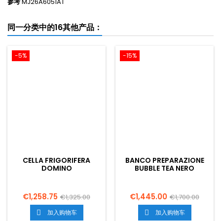
参考
MJ26A6051AT
同一分类中的16其他产品：
-5%
-15%
CELLA FRIGORIFERA
BANCO PREPARAZIONE
DOMINO
BUBBLE TEA NERO
1200X1500X2050 MM
MADE IN ITALY
€1,258.75
€1,445.00
€1,325.00
€1,700.00
加入购物车
加入购物车

