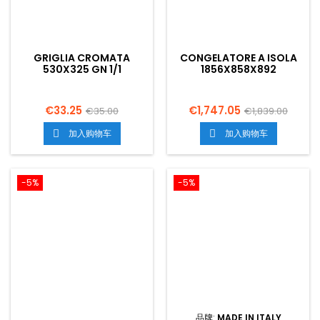
GRIGLIA CROMATA
CONGELATORE A ISOLA
530X325 GN 1/1
1856X858X892
€33.25
€1,747.05
€35.00
€1,839.00
加入购物车
加入购物车


-5%
-5%
品牌:
MADE IN ITALY