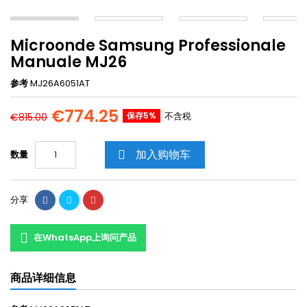
Microonde Samsung Professionale
Manuale MJ26
参考
MJ26A6051AT
€774.25
保存5%
不含税
€815.00
加入购物车
数量

分享
在WhatsApp上询问产品
商品详细信息