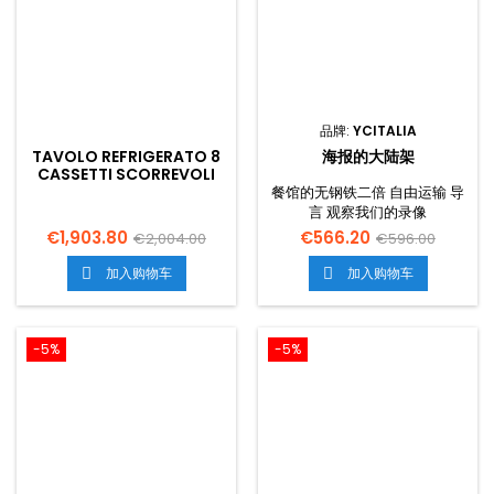
品牌:
YCITALIA
TAVOLO REFRIGERATO 8
海报的大陆架
CASSETTI SCORREVOLI
GN1/1
餐馆的无钢铁二倍 自由运输 导
言 观察我们的录像
€1,903.80
€566.20
€2,004.00
€596.00
加入购物车
加入购物车


-5%
-5%