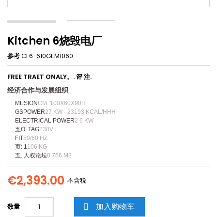
Kitchen 6烧毁电厂
参考
CF6-610GEM1060
FREE TRAET ONALY。. 评 注.
经济合作与发展组织
MESION
CM. 100X60X90H
GSPOWER
27 KW - 23193 KCAL/HHH
ELECTRICAL POWER
2 6 KW
五OLTAG
230V
FIT
50/60 HZ
页: 1
106 KG
五. 人权论坛
0 766 M3
€2,393.00
不含税
加入购物车
数量
