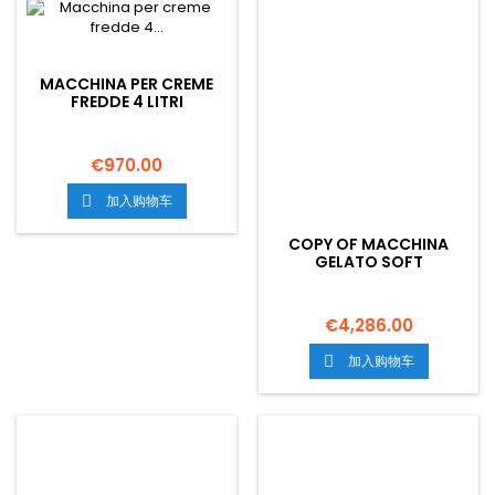
MACCHINA PER CREME
FREDDE 4 LITRI
€970.00
加入购物车

COPY OF MACCHINA
GELATO SOFT
PROFESSIONALE
€4,286.00
加入购物车
