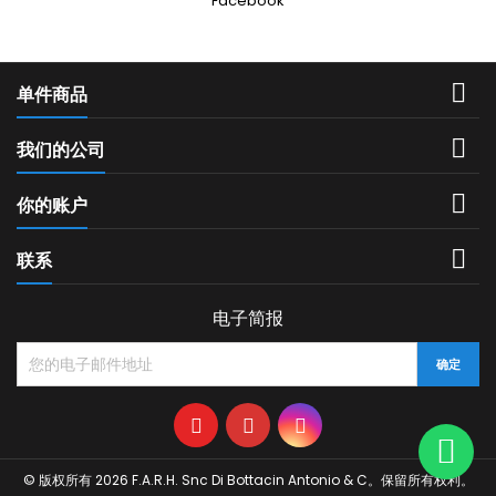
Facebook

单件商品

我们的公司

你的账户

联系
电子简报
© 版权所有 2026 F.A.R.H. Snc Di Bottacin Antonio & C。保留所有权利。