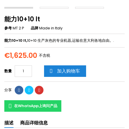
能力10+10 lt
参考
MT 2 P
品牌
Made in Italy
能力10+10 lt,
10+10 生产灰色的专业机器,运输在意大利各地自由。.
€1,625.00
不含税
加入购物车
数量

分享
在WhatsApp上询问产品
描述
商品详细信息