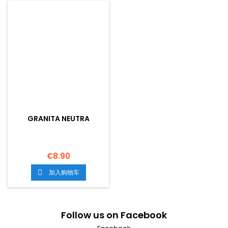
GRANITA NEUTRA
€8.90
加入购物车

Follow us on Facebook