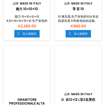
品牌:
MADE IN ITALY
品牌:
MADE IN ITALY
能力 10+10+10
导 言 10
能力 10+10+10+10
10 液压器,生产灰色的10台专业
lt,10+10+10+10+10 生产灰色的
机器在意大利各地自由运输。.
专业机器,运输在整个意大利均
€2,260.00
€990.00
免费。.
加入购物车
加入购物车


品牌:
MADE IN ITALY
GRANITORE
D. 在12+12 L至2名受伤
PROFESSIONALE ALTA