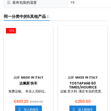
三. 装有包装的湿度
19
同一分类中的5其他产品：
-10%
品牌:
MADE IN ITALY
品牌:
MADE IN ITALY
达佩斯 快车
TOSTAPANE 60
TIMES/HOURICE
免费运输。.专业人员职位。.
运输 意大利. 满足专业的宽度。.
€601.20
€350.00
€668.00
加入购物车
加入购物车

