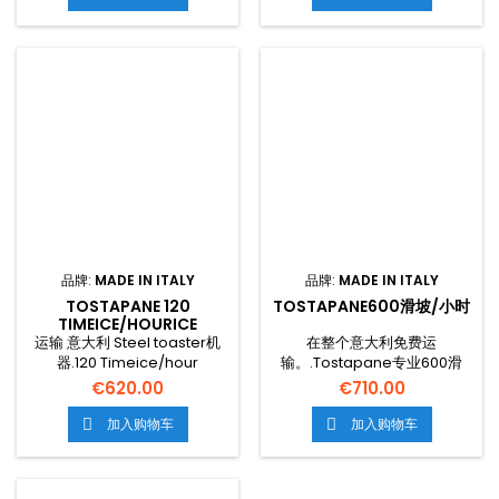
品牌:
MADE IN ITALY
品牌:
MADE IN ITALY
TOSTAPANE 120
TOSTAPANE600滑坡/小时
TIMEICE/HOURICE
运输 意大利 Steel toaster机
在整个意大利免费运
器.120 Timeice/hour
输。.Tostapane专业600滑
坡/小时。.
€620.00
€710.00
加入购物车
加入购物车

