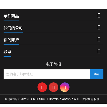

单件商品

我们的公司

你的账户

联系
电子简报
© 版权所有 2026 F.A.R.H. Snc Di Bottacin Antonio & C。保留所有权利。