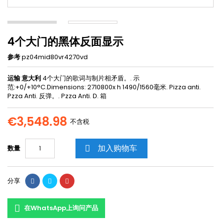
4个大门的黑体反面显示
参考
pz04mid80vr4270vd
运输 意大利
4个大门的歌词与制片相矛盾。. 示
范:+0/+10°C.Dimensions: 2710800x h 1490/1560毫米. Pizza anti.
Pzza Anti. 反弹。. Pzza Anti. D. 箱
€3,548.98
不含税
加入购物车
数量

分享
在WhatsApp上询问产品