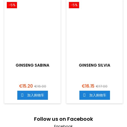
-5%
-5%
GINSENG SABINA
GINSENG SILVIA
€15.20
€16.15
€16.00
€17.00
加入购物车
加入购物车


Follow us on Facebook
Facebook