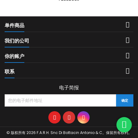

单件商品

我们的公司

你的账户

联系
电子简报
© 版权所有 2026 F.A.R.H. Snc Di Bottacin Antonio & C。保留所有权利。