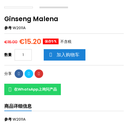
Ginseng Malena
参考
W2011A
€15.20
保存5%
不含税
€16.00
加入购物车
数量

分享
在WhatsApp上询问产品
商品详细信息
参考
W2011A