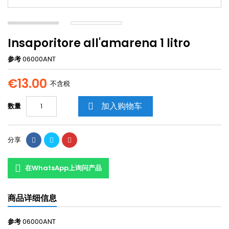
Insaporitore all'amarena 1 litro
参考
06000ANT
€13.00
不含税
加入购物车
数量

分享
在WhatsApp上询问产品
商品详细信息
参考
06000ANT