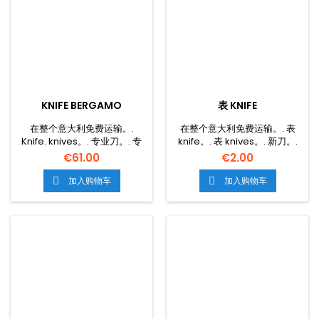
KNIFE BERGAMO
表 KNIFE
在整个意大利免费运输。.
在整个意大利免费运输。. 表
Knife. knives。. 专业刀。. 专
knife。. 表 knives。. 新刀。.
业博士。. 新刀。. 新刀。. 无休
专业博士。. 新刀。. 专业刀。.
€61.00
€2.00
止的刀。. 无钢壳。.
钢壳。. 新的表格
加入购物车
加入购物车

