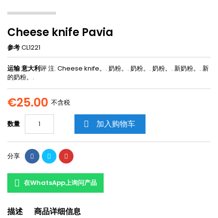
Cheese knife Pavia
参考
CL1221
运输 意大利
评 注. Cheese knife。. 奶粉。. 奶粉。. 奶粉。. 新奶粉。. 新
的奶粉。.
€25.00
不含税
加入购物车
数量

分享
在WhatsApp上询问产品
描述
商品详细信息