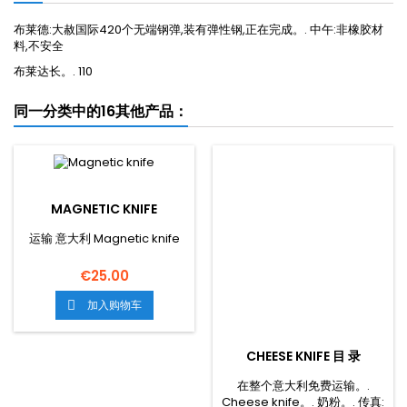
布莱德:大赦国际420个无端钢弹,装有弹性钢,正在完成。. 中午:非橡胶材
料,不安全
布莱达长。. 110
同一分类中的16其他产品：
MAGNETIC KNIFE
运输 意大利 Magnetic knife
€25.00
加入购物车

CHEESE KNIFE 目 录
在整个意大利免费运输。.
Cheese knife。. 奶粉。. 传真: