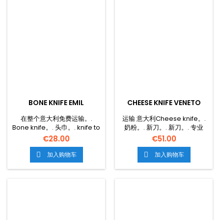
BONE KNIFE EMIL
CHEESE KNIFE VENETO
在整个意大利免费运输。.
运输 意大利Cheese knife。.
Bone knife。. 头巾。. knife to
奶粉。. 新刀。. 新刀。. 专业
real. knives to real. 无钢弹的
刀。. 专业博士。. 奶粉。. 奶
€28.00
€51.00
头巾。.
粉。.
加入购物车
加入购物车

