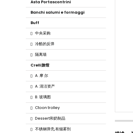
Asta Portascontrini
Banchi salumi e formaggi
Buff
中央采购
冷酷的反弹
隔离墙
Crelli旅馆
A. 摩 尔
A. 清洁资产
B. 玻璃图
Ctoon trolley
Dessert和奶制品
不锈钢弹壳,有烟雾剂