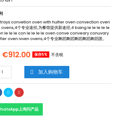
o lux 1
利
 trays convetion oven with huifier oven convection oven
en ovens,4个专业途径,为餐馆提供新途径,4 baing le le le le le
con le le le con le le le le oven conve conveary conuvary
idifier oven ivven ovens,4个专业舞蹈舞蹈舞蹈舞蹈舞蹈团。
€912.00
保存5%
不含税
0
加入购物车

hatsApp上询问产品