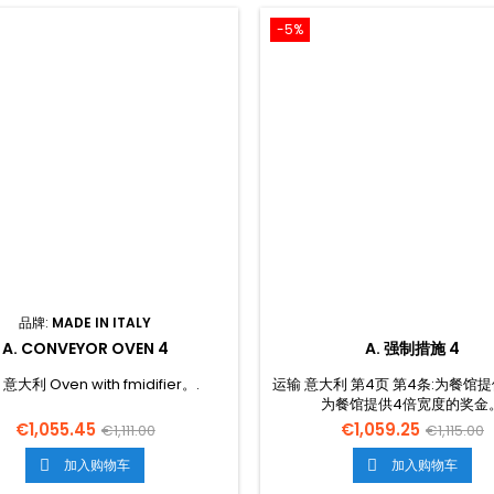
-5%
品牌:
MADE IN ITALY
A. CONVEYOR OVEN 4
A. 强制措施 4
意大利 Oven with fmidifier。.
运输 意大利 第4页 第4条:为餐馆
为餐馆提供4倍宽度的奖金
€1,055.45
€1,059.25
€1,111.00
€1,115.00
加入购物车
加入购物车

