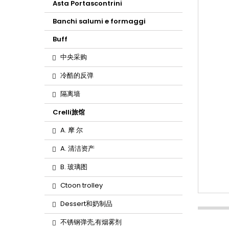
Asta Portascontrini
Banchi salumi e formaggi
Buff
中央采购
冷酷的反弹
隔离墙
Crelli旅馆
A. 摩 尔
A. 清洁资产
B. 玻璃图
Ctoon trolley
Dessert和奶制品
不锈钢弹壳,有烟雾剂