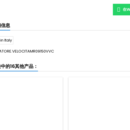
在W
细信息
ATORE.VELOCITAMR09150VVC
中的16其他产品：