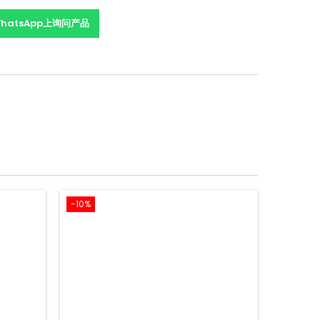
hatsApp上询问产品
-10%