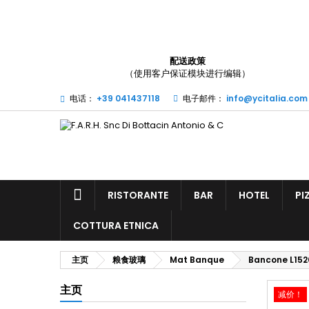
(
配送政策
（使用客户保证模块进行编辑）
您
((l
电话：
+39 041437118
电子邮件：
info@ycitalia.com
RISTORANTE
BAR
HOTEL
PI
COTTURA ETNICA
主页
粮食玻璃
Mat Banque
Bancone L1520
主页
减价！