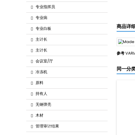
专业指挥员
专业病
商品详
专业白板
主计长
主计长
参考
VARI
会议室/厅
同一分类
冷冻机
原料
持有人
无钢弹壳
木材
管理审计结果