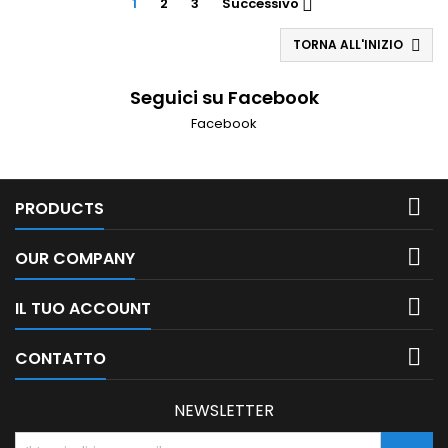
1
2
3
Successivo

+2°/+6°C.
TORNA ALL'INIZIO

Seguici su Facebook
Facebook

PRODUCTS

OUR COMPANY

IL TUO ACCOUNT

CONTATTO
NEWSLETTER