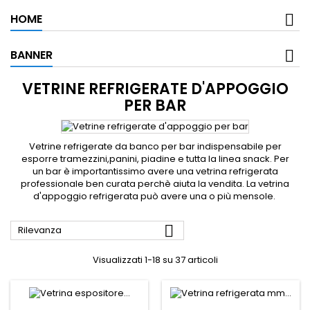
HOME
BANNER
VETRINE REFRIGERATE D'APPOGGIO
PER BAR
Vetrine refrigerate da banco per bar indispensabile per
esporre tramezzini,panini, piadine e tutta la linea snack. Per
un bar è importantissimo avere una vetrina refrigerata
professionale ben curata perchè aiuta la vendita. La vetrina
d'appoggio refrigerata può avere una o più mensole.

Rilevanza
Visualizzati 1-18 su 37 articoli