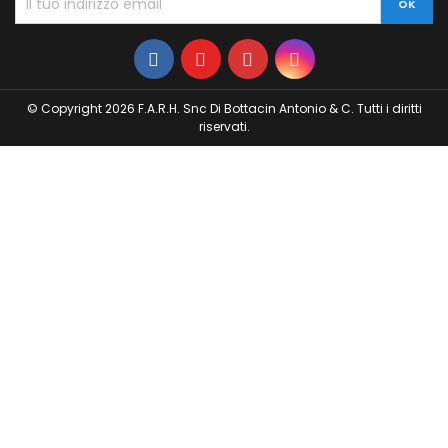
© Copyright 2026 F.A.R.H. Snc Di Bottacin Antonio & C. Tutti i diritti
riservati.