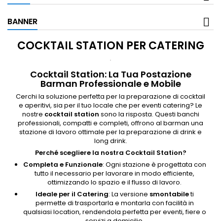
BANNER
COCKTAIL STATION PER CATERING
Cocktail Station: La Tua Postazione
Barman Professionale e Mobile
Cerchi la soluzione perfetta per la preparazione di cocktail
e aperitivi, sia per il tuo locale che per eventi catering? Le
nostre
cocktail station
sono la risposta. Questi banchi
professionali, compatti e completi, offrono al barman una
stazione di lavoro ottimale per la preparazione di drink e
long drink.
Perché scegliere la nostra Cocktail Station?
Completa e Funzionale
: Ogni stazione è progettata con
tutto il necessario per lavorare in modo efficiente,
ottimizzando lo spazio e il flusso di lavoro.
Ideale per il Catering
: La versione
smontabile
ti
permette di trasportarla e montarla con facilità in
qualsiasi location, rendendola perfetta per eventi, fiere o
servizi a domicilio.