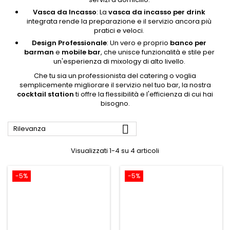
Vasca da Incasso
: La
vasca da incasso per drink
integrata rende la preparazione e il servizio ancora più
pratici e veloci.
Design Professionale
: Un vero e proprio
banco per
barman
e
mobile bar
, che unisce funzionalità e stile per
un'esperienza di mixology di alto livello.
Che tu sia un professionista del catering o voglia
semplicemente migliorare il servizio nel tuo bar, la nostra
cocktail station
ti offre la flessibilità e l'efficienza di cui hai
bisogno.

Rilevanza
Visualizzati 1-4 su 4 articoli
-5%
-5%