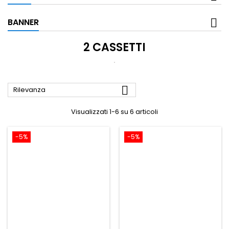
BANNER
2 CASSETTI

Rilevanza
Visualizzati 1-6 su 6 articoli
-5%
-5%