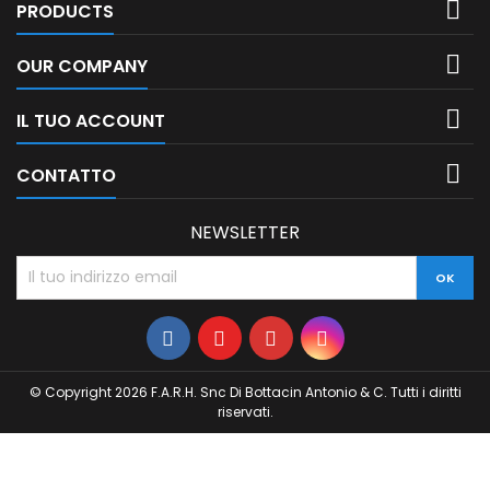

PRODUCTS

OUR COMPANY

IL TUO ACCOUNT

CONTATTO
NEWSLETTER
© Copyright 2026 F.A.R.H. Snc Di Bottacin Antonio & C. Tutti i diritti
riservati.