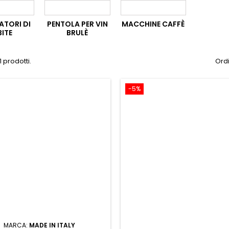
ATORI DI
PENTOLA PER VIN
MACCHINE CAFFÈ
BITE
BRULÈ
1 prodotti.
Ordi
-5%
MARCA:
MADE IN ITALY