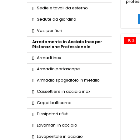
profes
Sedie e tavoli da esterno
Sedute da giardino
Vasi per fiori
-10%
Arredamento in Acciaio Inox per
Ristorazione Professionale
Armadi inox
Armadio portascope
Armadio spogliatoio in metallo
Cassettiere in acciaio inox
Ceppi batticarne
Dissipatori rifiuti
Lavamani in acciaio
Lavapentole in acciaio