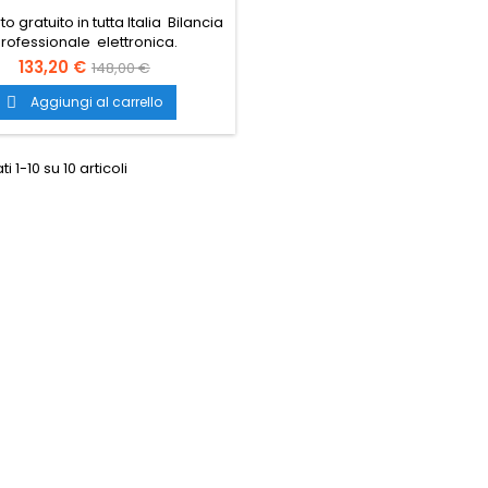
o gratuito in tutta Italia Bilancia
rofessionale elettronica.
133,20 €
148,00 €
Aggiungi al carrello

ti 1-10 su 10 articoli