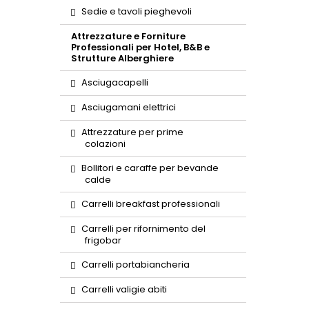
Sedie e tavoli pieghevoli
Attrezzature e Forniture
Professionali per Hotel, B&B e
Strutture Alberghiere
Asciugacapelli
Asciugamani elettrici
Attrezzature per prime
colazioni
Bollitori e caraffe per bevande
calde
Carrelli breakfast professionali
Carrelli per rifornimento del
frigobar
Carrelli portabiancheria
Carrelli valigie abiti