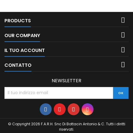

IL TUO ACCOUNT

CONTATTO
NEWSLETTER
© Copyright 2026 F.A.R.H. Snc Di Bottacin Antonio & C. Tutti i diritti
riservati.