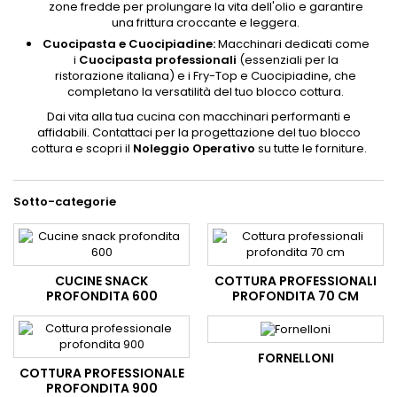
zone fredde per prolungare la vita dell'olio e garantire
una frittura croccante e leggera.
Cuocipasta e Cuocipiadine:
Macchinari dedicati come
i
Cuocipasta professionali
(essenziali per la
ristorazione italiana) e i Fry-Top e Cuocipiadine, che
completano la versatilità del tuo blocco cottura.
Dai vita alla tua cucina con macchinari performanti e
affidabili. Contattaci per la progettazione del tuo blocco
cottura e scopri il
Noleggio Operativo
su tutte le forniture.
Sotto-categorie
CUCINE SNACK
COTTURA PROFESSIONALI
PROFONDITA 600
PROFONDITA 70 CM
FORNELLONI
COTTURA PROFESSIONALE
PROFONDITA 900