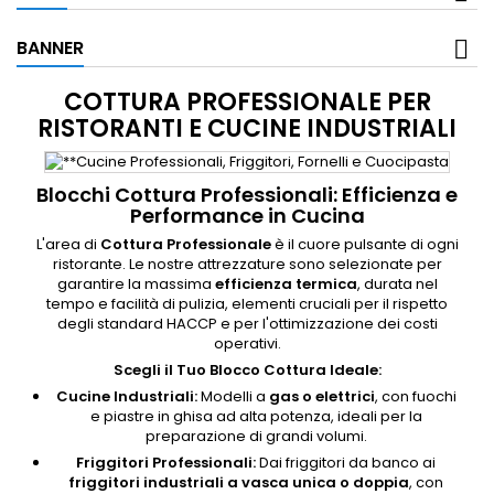
BANNER
COTTURA PROFESSIONALE PER
RISTORANTI E CUCINE INDUSTRIALI
Blocchi Cottura Professionali: Efficienza e
Performance in Cucina
L'area di
Cottura Professionale
è il cuore pulsante di ogni
ristorante. Le nostre attrezzature sono selezionate per
garantire la massima
efficienza termica
, durata nel
tempo e facilità di pulizia, elementi cruciali per il rispetto
degli standard HACCP e per l'ottimizzazione dei costi
operativi.
Scegli il Tuo Blocco Cottura Ideale:
Cucine Industriali:
Modelli a
gas o elettrici
, con fuochi
e piastre in ghisa ad alta potenza, ideali per la
preparazione di grandi volumi.
Friggitori Professionali:
Dai friggitori da banco ai
friggitori industriali a vasca unica o doppia
, con