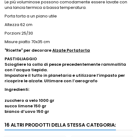
Le più voluminose possono comodamente essere lavate con
una lancia termica a bassa temperatura.
Porta torta a un piano utile
Altezza 62 cm
Porzioni 25/30
Misure piatto 70x35 cm
"Ricette" per decorare
Alzate Portatorta
PASTIGLIAGGIO
Sciogliere la colla di pesce precedentemente rammollita
con l’acqua tiepida.
Impastare il tutto in planetaria e utilizzare l’impasto per
ricoprire le alzate. Ultimare con l’aerografo
Ingredienti:
zucchero a velo 1000 gr
succo limone 150 gr
bianco d’uovo 150 gr
16 ALTRI PRODOTTI DELLA STESSA CATEGORIA: