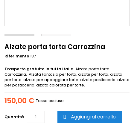
Alzate porta torta Carrozzina
Riferimento
187
Trasporto gratuito in tutta Italia
. Alzate porta torta
Carrozzina. Alzata Fantasia per torta. alzate per torta. alzata
per torta. alzate per appoggiare torte. alzate pasticceria. alzata
per pasticceria. alzata colorata per torte.
150,00 €
Tasse escluse
Aggiungi al carrello
Quantità
