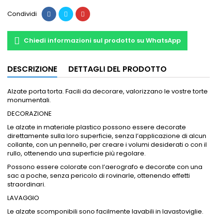
Condividi
Chiedi informazioni sul prodotto su WhatsApp
DESCRIZIONE
DETTAGLI DEL PRODOTTO
Alzate porta torta. Facili da decorare, valorizzano le vostre torte
monumentali.
DECORAZIONE
Le alzate in materiale plastico possono essere decorate
direttamente sulla loro superficie, senza l’applicazione di alcun
collante, con un pennello, per creare i volumi desiderati o con il
rullo, ottenendo una superficie più regolare.
Possono essere colorate con l’aerografo e decorate con una
sac a poche, senza pericolo di rovinarle, ottenendo effetti
straordinari.
LAVAGGIO
Le alzate scomponibili sono facilmente lavabili in lavastoviglie.