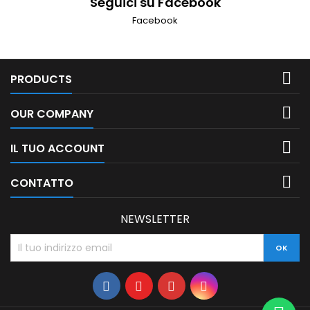
Seguici su Facebook
Facebook

PRODUCTS

OUR COMPANY

IL TUO ACCOUNT

CONTATTO
NEWSLETTER