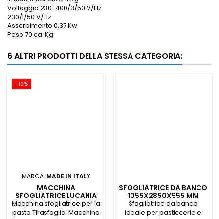
Voltaggio
230-400/3/50 V/Hz
230/1/50 V/Hz
Assorbimento
0,37 Kw
Peso
70 ca. Kg
6 ALTRI PRODOTTI DELLA STESSA CATEGORIA:
-10%
MARCA:
MADE IN ITALY
MACCHINA
SFOGLIATRICE DA BANCO
SFOGLIATRICE LUCANIA
1055X2850X555 MM
250 X
Macchina sfogliatrice per la
Sfogliatrice da banco
pasta Tirasfoglia. Macchina
ideale per pasticcerie e