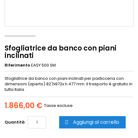
Sfogliatrice da banco con piani
inclinati
Riferimento
EASY 500 SM
Sfogliatrice da banco con piani inclinati per pasticceria con
dimensioni (aperto) 827x972x h.477 mm. Il trasporto è gratuito in
tutta Italia.
1.866,00 €
Tasse escluse
Aggiungi al carrello
Quantità
