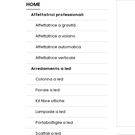
HOME
Affettatrici professionali
Affettatrice a gravità
Affettatrice a volano
Affettatrice automatica
Affettatrice verticale
Arredamento a led
Colonna a led
Fioraie a led
Kit fibre ottiche
Lampade a led
Portabottiglie a led
Scaffali a led