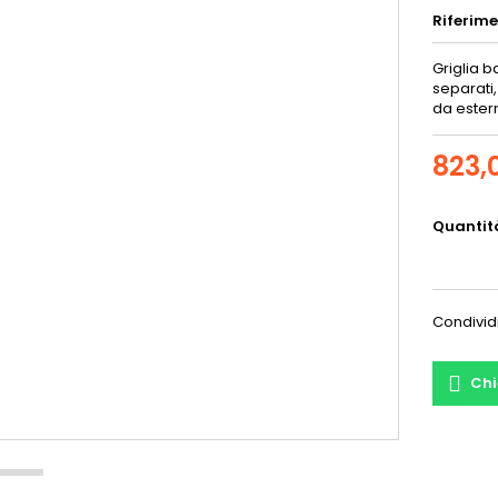
Riferim
Griglia 
separati
da estern
823,
Quantit
Condivid
Chi