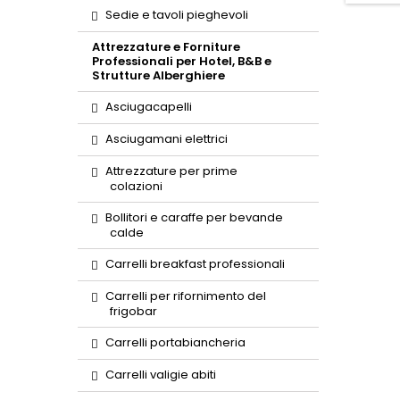
carbone
Sedie e tavoli pieghevoli
Attrezzature e Forniture
Professionali per Hotel, B&B e
Strutture Alberghiere
Asciugacapelli
Asciugamani elettrici
Attrezzature per prime
colazioni
Bollitori e caraffe per bevande
calde
Carrelli breakfast professionali
Carrelli per rifornimento del
frigobar
Carrelli portabiancheria
Carrelli valigie abiti